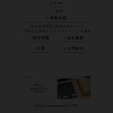
TOP
–ご挨拶
事業内容
–就労継続支援A型事業所ビーグル
–共同生活援助グループホーム レラ本通南
制作実績
会社概要
沿革
お問合せ