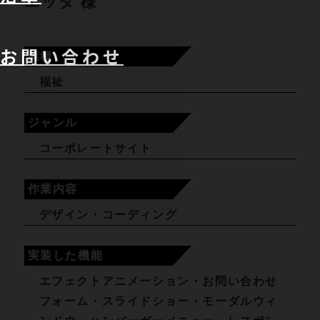
エッタ 様
お問い合わせ
業種
福祉
ジャンル
コーポレートサイト
作業内容
デザイン・コーディング
実装した機能
エフェクトアニメーション・お問い合わせ
フォーム・スライドショー・モーダルウィ