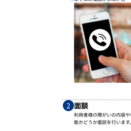
面談
2
利用者様の障がいの内容や
能かどうか面談を行います