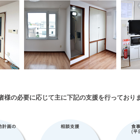
者様の必要に応じて主に下記の支援を行っており
助計画の
相談支援
食
(平