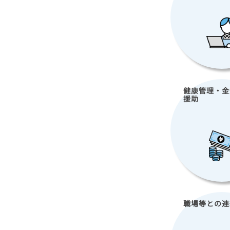
健康管理・金
援助
職場等との連