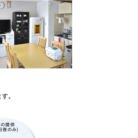
ます。
事の提供
日夜のみ)