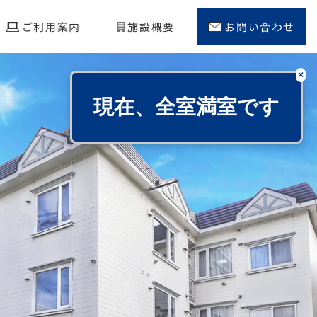
ご利用案内
施設概要
お問い合わせ
×
現在、全室満室です