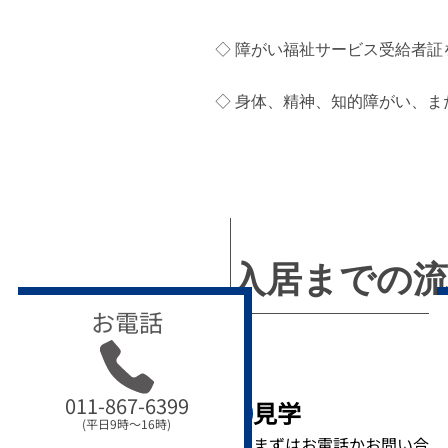
◇ 障がい福祉サービス受給者
◇ 身体、精神、知的障がい、ま
入居までの
お電話
011-867-6399
見学
1
(平日9時～16時)
まずはお電話かお問い合わ